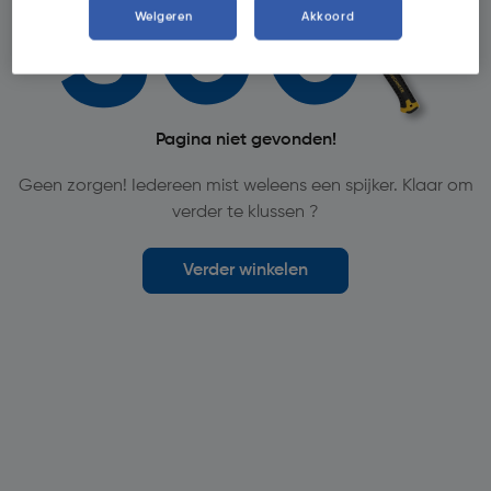
Weigeren
Akkoord
Pagina niet gevonden!
Geen zorgen! Iedereen mist weleens een spijker. Klaar om
verder te klussen ?
Verder winkelen