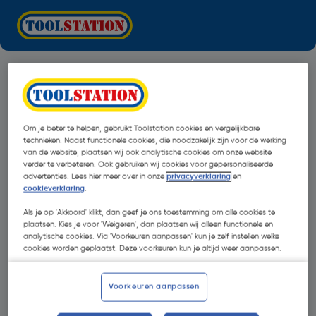
Om je beter te helpen, gebruikt Toolstation cookies en vergelijkbare
technieken. Naast functionele cookies, die noodzakelijk zijn voor de werking
van de website, plaatsen wij ook analytische cookies om onze website
verder te verbeteren. Ook gebruiken wij cookies voor gepersonaliseerde
advertenties. Lees hier meer over in onze
privacyverklaring
en
cookieverklaring
.
Als je op 'Akkoord' klikt, dan geef je ons toestemming om alle cookies te
plaatsen. Kies je voor 'Weigeren', dan plaatsen wij alleen functionele en
analytische cookies. Via 'Voorkeuren aanpassen' kun je zelf instellen welke
cookies worden geplaatst. Deze voorkeuren kun je altijd weer aanpassen.
Oops!
Voorkeuren aanpassen