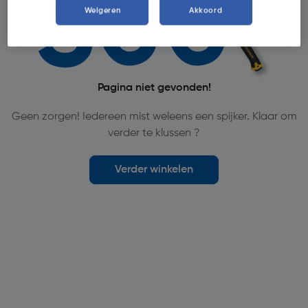
Weigeren
Akkoord
Pagina niet gevonden!
Geen zorgen! Iedereen mist weleens een spijker. Klaar om
verder te klussen ?
Verder winkelen