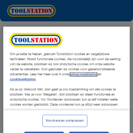
Om je beter te helpen, gebruikt Toolstation cookies en vergelijkbare
technieken. Naast functionele cookies, die noodzakelijk zijn voor de werking
van de website, plaatsen wij ook analytische cookies om onze website
verder te verbeteren. Ook gebruiken wij cookies voor gepersonaliseerde
advertenties. Lees hier meer over in onze
privacyverklaring
en
cookieverklaring
.
Als je op 'Akkoord' klikt, dan geef je ons toestemming om alle cookies te
plaatsen. Kies je voor 'Weigeren', dan plaatsen wij alleen functionele en
analytische cookies. Via 'Voorkeuren aanpassen' kun je zelf instellen welke
cookies worden geplaatst. Deze voorkeuren kun je altijd weer aanpassen.
Oops!
Voorkeuren aanpassen