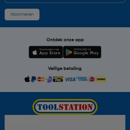
Abonneren
Ontdek onze app
Downloaden in de
DOWNLOAD VIA
App Store
Google Play
Veilige betaling
Hulp & Contact