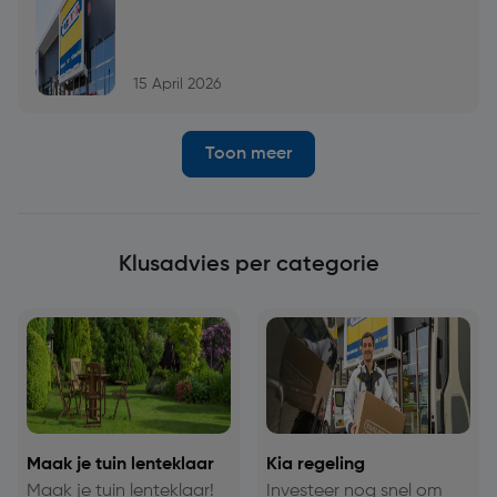
15 April 2026
Toon meer
Klusadvies per categorie
Maak je tuin lenteklaar
Kia regeling
Maak je tuin lenteklaar!
Investeer nog snel om