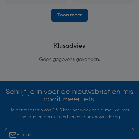
Toon meer
Klusadvies
Geen gegevens gevonden.
Schrijf je in voor de nieuwsbrief en mis
nooit meer iets.
Je ontvangt van ons 2 à 3 keer per week een e-mail vol met
inspiratie en deals. Lees hier onze
privacyverklaring
.