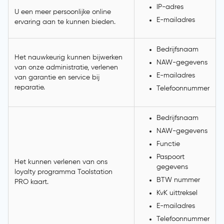
IP-adres
U een meer persoonlijke online
E-mailadres
ervaring aan te kunnen bieden.
Bedrijfsnaam
Het nauwkeurig kunnen bijwerken
NAW-gegevens
van onze administratie, verlenen
E-mailadres
van garantie en service bij
reparatie.
Telefoonnummer
Bedrijfsnaam
NAW-gegevens
Functie
Paspoort
Het kunnen verlenen van ons
gegevens
loyalty programma Toolstation
BTW nummer
PRO kaart.
KvK uittreksel
E-mailadres
Telefoonnummer