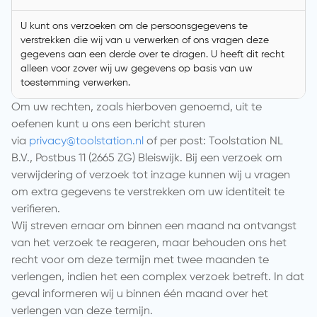
U kunt ons verzoeken om de persoonsgegevens te
verstrekken die wij van u verwerken of ons vragen deze
gegevens aan een derde over te dragen. U heeft dit recht
alleen voor zover wij uw gegevens op basis van uw
toestemming verwerken.
Om uw rechten, zoals hierboven genoemd, uit te
oefenen kunt u ons een bericht sturen
via
privacy@toolstation.nl
of per post: Toolstation NL
B.V., Postbus 11 (2665 ZG) Bleiswijk. Bij een verzoek om
verwijdering of verzoek tot inzage kunnen wij u vragen
om extra gegevens te verstrekken om uw identiteit te
verifieren.
Wij streven ernaar om binnen een maand na ontvangst
van het verzoek te reageren, maar behouden ons het
recht voor om deze termijn met twee maanden te
verlengen, indien het een complex verzoek betreft. In dat
geval informeren wij u binnen één maand over het
verlengen van deze termijn.