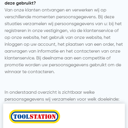
deze gebruikt?
Van onze klanten ontvangen en verwerken wij op
verschillende momenten persoonsgegevens. Bij deze
situaties verzamelen wij persoonsgegevens van u: bij het
registreren in onze vestigingen, via de klantenservice of
op onze website, het gebruik van onze website, het
inloggen op uw account, het plaatsen van een order, het
aanvragen van informatie en het contacteren van onze
klantenservice. Bij deelname aan een competitie of
promotie worden uw persoonsgegevens gebruikt om de
winnaar te contacteren.
In onderstaand overzicht is zichtbaar welke
persoonsgegevens wij verzamelen voor welk doeleinde:
Categorieën van
Doeleinde
gegevens