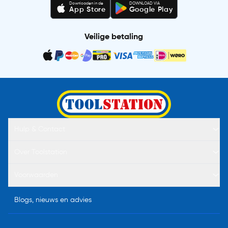
Downloaden in de
DOWNLOAD VIA
App Store
Google Play
Veilige betaling
Hulp & Contact
Over Toolstation
Voorwaarden
Blogs, nieuws en advies