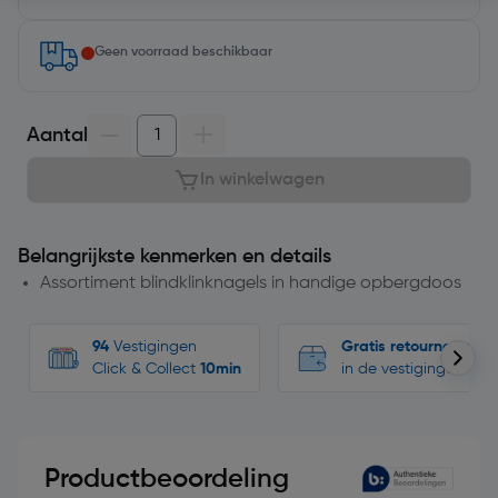
Geen voorraad beschikbaar
Aantal
In winkelwagen
Belangrijkste kenmerken en details
Assortiment blindklinknagels in handige opbergdoos
94
Vestigingen
Gratis retourneren
Click & Collect
10min
in de vestigingen
Productbeoordeling