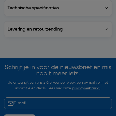
Technische specificaties
Technische specificaties
Levering en retourzending
Levering en retourzending
Soortgelijke artikelen
Schrijf je in voor de nieuwsbrief en mis
nooit meer iets.
Je ontvangt van ons 2 à 3 keer per week een e-mail vol met
inspiratie en deals. Lees hier onze
privacyverklaring
.