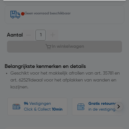
Geen voorraad beschikbaar
Aantal
In winkelwagen
Belangrijkste kenmerken en details
Geschikt voor het makkelijk afrollen van art. 35781 en
art. 62521Ideaal voor het afplakken van wanden en
kozijnen.
94
Vestigingen
Gratis retourneren
Click & Collect
10min
in de vestigingen