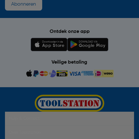
Abonneren
Ontdek onze app
Downloaden in de
DOWNLOAD VIA
App Store
Google Play
Veilige betaling
Hulp & Contact
Over Toolstation