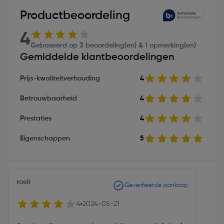
Productbeoordeling
4
Gebaseerd op 3 beoordeling(en) & 1 opmerking(en)
Gemiddelde klantbeoordelingen
Prijs-kwaliteitverhouding
4
Betrouwbaarheid
4
Prestaties
4
Eigenschappen
5
roelr
Geverifieerde aankoop
4
2024-05-21