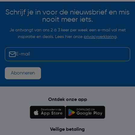
Schrijf je in voor de nieuwsbrief en mis
nooit meer iets.
Je ontvangt van ons 2 à 3 keer per week een e-mail vol met
inspiratie en deals. Lees hier onze
privacyverklaring
.
Abonneren
Ontdek onze app
Downloaden in de
DOWNLOAD VIA
App Store
Google Play
Veilige betaling