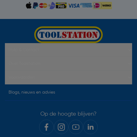
Hulp & Contact
Over Toolstation
Voorwaarden
Blogs, nieuws en advies
Op de hoogte blijven?