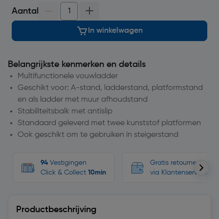
Aantal
In winkelwagen
Belangrijkste kenmerken en details
Multifunctionele vouwladder
Geschikt voor: A-stand, ladderstand, platformstand
en als ladder met muur afhoudstand
Stabiliteitsbalk met antislip
Standaard geleverd met twee kunststof platformen
Ook geschikt om te gebruiken in steigerstand
94
Vestigingen
Gratis retourneren, n
Click & Collect
10min
via Klantenservice
Productbeschrijving