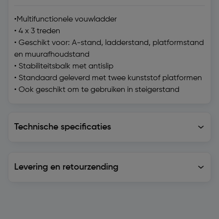
•Multifunctionele vouwladder
• 4 x 3 treden
• Geschikt voor: A-stand, ladderstand, platformstand
en muurafhoudstand
• Stabiliteitsbalk met antislip
• Standaard geleverd met twee kunststof platformen
• Ook geschikt om te gebruiken in steigerstand
Technische specificaties
Technische specificaties
Levering en retourzending
Levering en retourzending
Soortgelijke artikelen