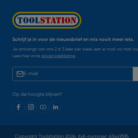
Schrijf je in voor de nieuwsbrief en mis nooit meer iets.
Je ontvangt van ons 2 à 3 keer per week een e-mail vol met insp
Lees hier onze
privacyverklaring
.
Op de hoogte blijven?
Copyright
Toolstation
2026. KvK-nummer: 63449595