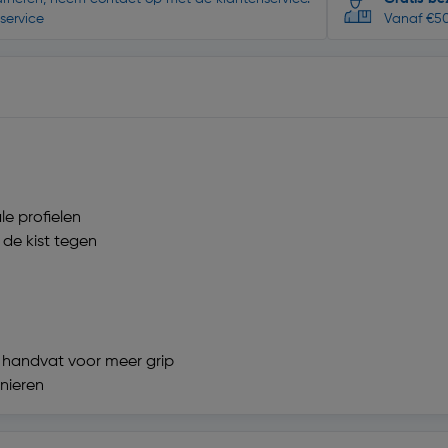
service
Vanaf €50
le profielen
de kist tegen
 handvat voor meer grip
rnieren