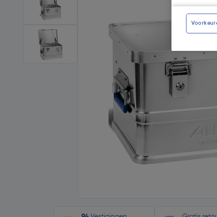
Voorkeur
94
Vestigingen
Gratis ret