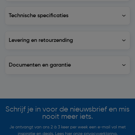
Technische specificaties
Technische specificaties
Levering en retourzending
Levering en retourzending
Documenten en garantie
Soortgelijke artikelen
Schrijf je in voor de nieuwsbrief en mis
nooit meer iets.
Je ontvangt van ons 2 à 3 keer per week een e-mail vol met
inspiratie en deals. Lees hier onze
privacyverklaring
.