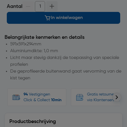
Aantal
In winkelwagen
Belangrijkste kenmerken en details
591x591x294mm
Aluminiumdikte: 1,0 mm
Licht maar stevig dankzij de toepassing van speciale
profielen
De geprofileerde buitenwand gaat vervorming van de
kist tegen
94
Vestigingen
Gratis retourneren, n
Click & Collect
10min
via Klantenservice
Productbeschrijving