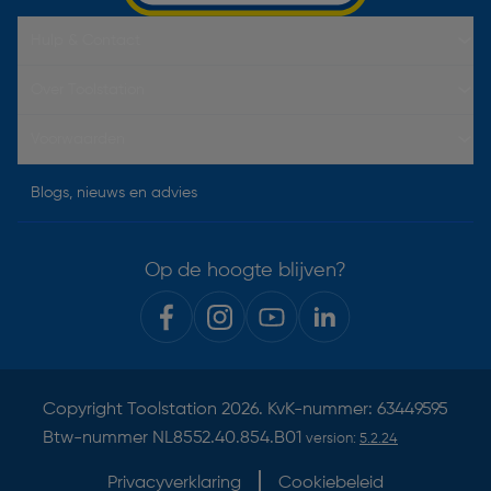
Hulp & Contact
Over Toolstation
Voorwaarden
Blogs, nieuws en advies
Op de hoogte blijven?
Copyright
Toolstation
2026. KvK-nummer: 63449595
Btw-nummer NL8552.40.854.B01
version:
5.2.24
Privacyverklaring
Cookiebeleid