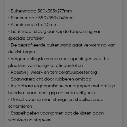
• Buitenmaat: 580x385x277mm
• Binnenmaat: 550x350x248mm
• Aluminiumdikte: 1,0mm
• Licht maar stevig dankzij de toepassing van
speciale profielen
• De geprofileerde buitenwand gaat vervorming van
de kist tegen
• Vergrendelingsklemmen met openingen voor het
plaatsen van hang- of cilindersloten
• Roestvrij, weer- en temperatuurbestendig
• Spatwaterdicht door rubberen omloop
• Inklapbare ergonomische handgrepen met antislip
handvat voor meer grip en extra veiligheid
• Deksel voorzien van stevige en stabiliserende
scharnieren
• Stapelhoeken voorkomen dat de kisten gaan
schuiven na stapelen