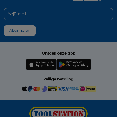
Abonneren
Ontdek onze app
Downloaden in de
DOWNLOAD VIA
App Store
Google Play
Veilige betaling