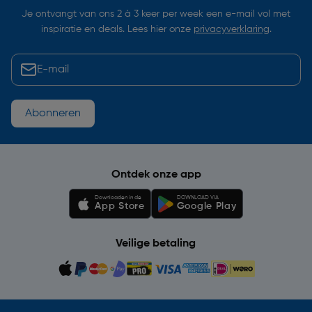
Je ontvangt van ons 2 à 3 keer per week een e-mail vol met
inspiratie en deals. Lees hier onze
privacyverklaring
.
Abonneren
Ontdek onze app
Downloaden in de
DOWNLOAD VIA
App Store
Google Play
Veilige betaling