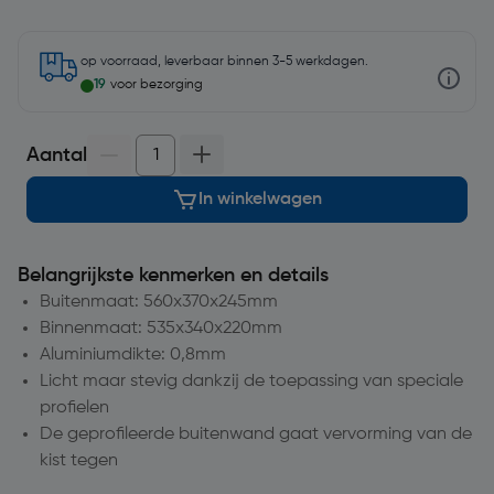
op voorraad, leverbaar binnen 3-5 werkdagen.
19
voor bezorging
Aantal
In winkelwagen
Belangrijkste kenmerken en details
Buitenmaat: 560x370x245mm
Binnenmaat: 535x340x220mm
Aluminiumdikte: 0,8mm
Licht maar stevig dankzij de toepassing van speciale
profielen
De geprofileerde buitenwand gaat vervorming van de
kist tegen