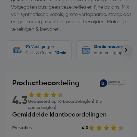
Volgegoten bus; geen vezelverlies en fijne balans. Mix
van synthetische vezels; grote verfopname, streeploos
en gelijkmatig resultaat, perfect besnijden. Makkelijk
te reinigen & bewaren.
94
Vestigingen
Gratis retourneren
Click & Collect
10min
in de vestigingen
Productbeoordeling
4.3
Gebaseerd op 16 beoordeling(en) & 3
opmerking(en)
Gemiddelde klantbeoordelingen
Prestaties
4.3