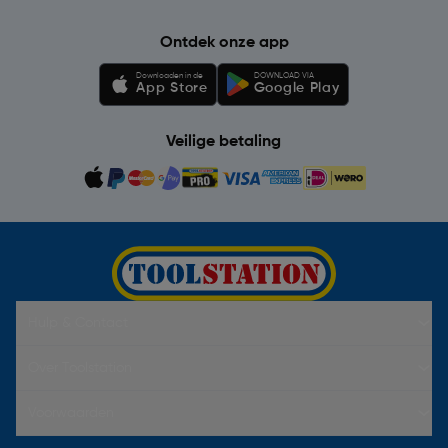
Ontdek onze app
Downloaden in de
DOWNLOAD VIA
App Store
Google Play
Veilige betaling
Hulp & Contact
Over Toolstation
Voorwaarden