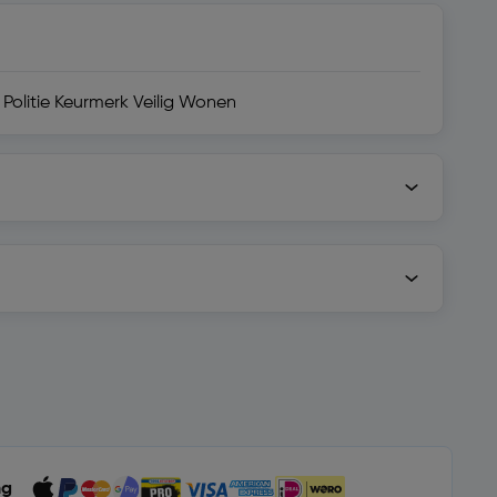
Politie Keurmerk Veilig Wonen
ng