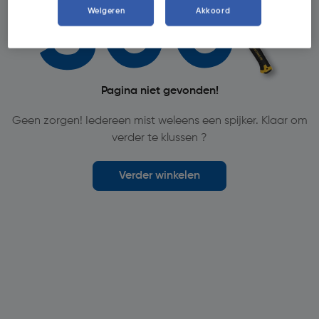
Weigeren
Akkoord
Pagina niet gevonden!
Geen zorgen! Iedereen mist weleens een spijker. Klaar om
verder te klussen ?
Verder winkelen