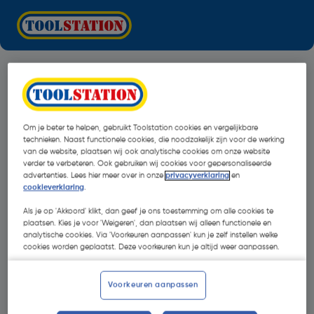
Om je beter te helpen, gebruikt Toolstation cookies en vergelijkbare
technieken. Naast functionele cookies, die noodzakelijk zijn voor de werking
van de website, plaatsen wij ook analytische cookies om onze website
verder te verbeteren. Ook gebruiken wij cookies voor gepersonaliseerde
advertenties. Lees hier meer over in onze
privacyverklaring
en
cookieverklaring
.
Als je op 'Akkoord' klikt, dan geef je ons toestemming om alle cookies te
plaatsen. Kies je voor 'Weigeren', dan plaatsen wij alleen functionele en
analytische cookies. Via 'Voorkeuren aanpassen' kun je zelf instellen welke
cookies worden geplaatst. Deze voorkeuren kun je altijd weer aanpassen.
Oops!
Voorkeuren aanpassen