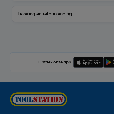
Levering en retourzending
Levering en retourzending
Soortgelijke artikelen
Downloaden in de
D
Ontdek onze app
App Store