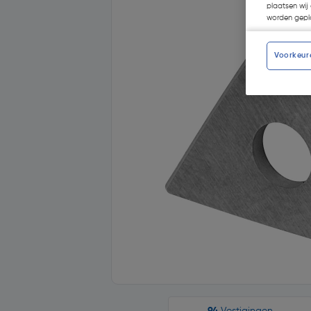
plaatsen wij 
worden gepla
Voorkeur