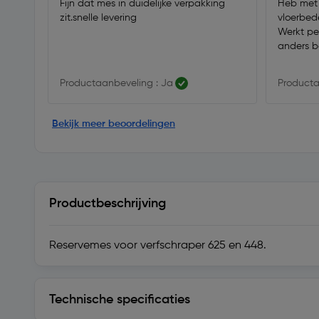
Fijn dat mes in duidelijke verpakking
Heb met 
zit.snelle levering
vloerbed
Werkt pe
anders b
Productaanbeveling : Ja
Producta
Bekijk meer beoordelingen
Productbeschrijving
Reservemes voor verfschraper 625 en 448.
Technische specificaties
Technische specificaties