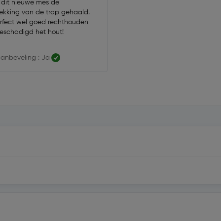
dit nieuwe mes de
ekking van de trap gehaald.
rfect wel goed rechthouden
eschadigd het hout!
anbeveling : Ja