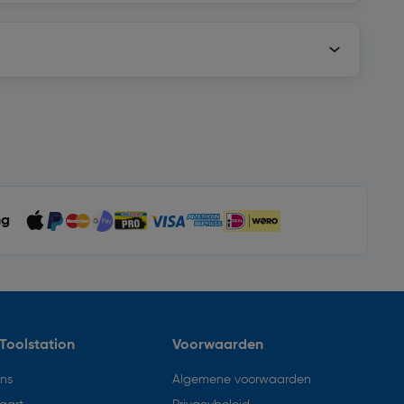
ng
Toolstation
Voorwaarden
ons
Algemene voorwaarden