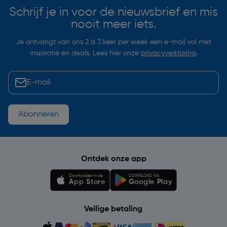
Schrijf je in voor de nieuwsbrief en mis
nooit meer iets.
Je ontvangt van ons 2 à 3 keer per week een e-mail vol met
inspiratie en deals. Lees hier onze
privacyverklaring
.
Abonneren
Ontdek onze app
Downloaden in de
DOWNLOAD VIA
App Store
Google Play
Veilige betaling