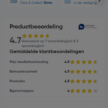
Click & Collect
10min
in de vestigingen
Productbeoordeling
4.7
Gebaseerd op 7 beoordeling(en) & 3
opmerking(en)
Gemiddelde klantbeoordelingen
Prijs-kwaliteitverhouding
4.5
Betrouwbaarheid
4.5
Prestaties
4.5
Eigenschappen
4