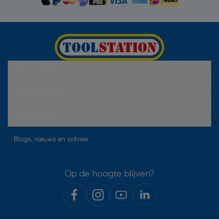
Hulp & Contact
Over Toolstation
Voorwaarden
Blogs, nieuws en advies
Op de hoogte blijven?