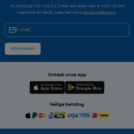
Je ontvangt van ons 2 à 3 keer per week een e-mail vol met
inspiratie en deals. Lees hier onze
privacyverklaring
.
Abonneren
Ontdek onze app
Downloaden in de
DOWNLOAD VIA
App Store
Google Play
Veilige betaling