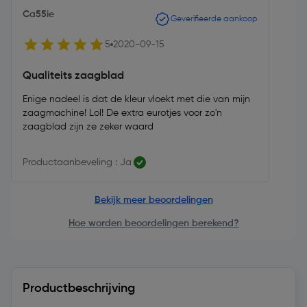
Ca55ie
Geverifieerde aankoop
5
2020-09-15
Qualiteits zaagblad
Enige nadeel is dat de kleur vloekt met die van mijn
zaagmachine! Lol! De extra eurotjes voor zo'n
zaagblad zijn ze zeker waard
Productaanbeveling : Ja
Bekijk meer beoordelingen
Hoe worden beoordelingen berekend?
Productbeschrijving