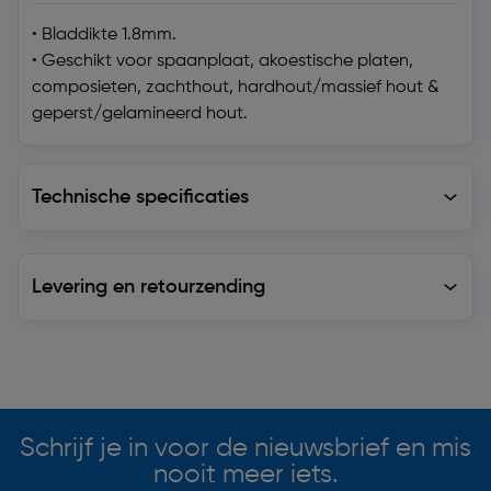
• Bladdikte 1.8mm.
• Geschikt voor spaanplaat, akoestische platen,
composieten, zachthout, hardhout/massief hout &
geperst/gelamineerd hout.
Technische specificaties
Technische specificaties
Levering en retourzending
Levering en retourzending
Soortgelijke artikelen
Schrijf je in voor de nieuwsbrief en mis
nooit meer iets.