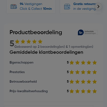
94
Vestigingen
Gratis retourneren
Click & Collect
10min
in de vestigingen
Productbeoordeling
5
Gebaseerd op 2 beoordeling(en) & 1 opmerking(en)
Gemiddelde klantbeoordelingen
Eigenschappen
5
Prestaties
5
Betrouwbaarheid
5
Prijs-kwaliteitverhouding
5