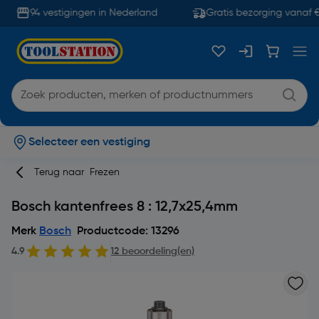
94 vestigingen in Nederland
Gratis bezorging vanaf €
Selecteer een vestiging
Terug naar
Frezen
Bosch kantenfrees 8 : 12,7x25,4mm
Merk
Bosch
Productcode: 13296
4.9
12 beoordeling(en)