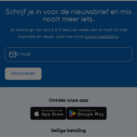
Schrijf je in voor de nieuwsbrief en mis
nooit meer iets.
Je ontvangt van ons 2 à 3 keer per week een e-mail vol met
inspiratie en deals. Lees hier onze
privacyverklaring
.
Abonneren
Ontdek onze app
Downloaden in de
DOWNLOAD VIA
App Store
Google Play
Veilige betaling