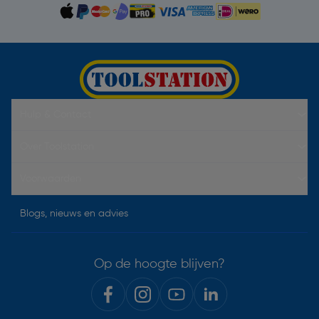
Hulp & Contact
Over Toolstation
Voorwaarden
Blogs, nieuws en advies
Op de hoogte blijven?