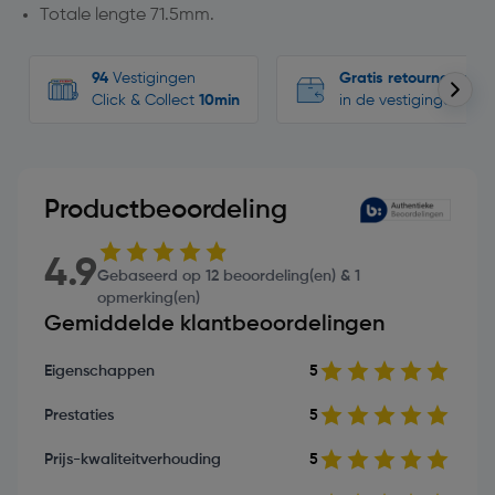
Totale lengte 71.5mm.
94
Vestigingen
Gratis retourneren
Click & Collect
10min
in de vestigingen
Productbeoordeling
4.9
Gebaseerd op 12 beoordeling(en) & 1
opmerking(en)
Gemiddelde klantbeoordelingen
Eigenschappen
5
Prestaties
5
Prijs-kwaliteitverhouding
5