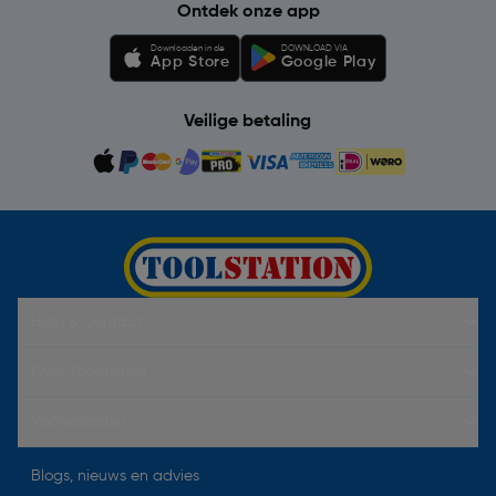
Ontdek onze app
Downloaden in de
DOWNLOAD VIA
App Store
Google Play
Veilige betaling
Hulp & Contact
Over Toolstation
Voorwaarden
Blogs, nieuws en advies