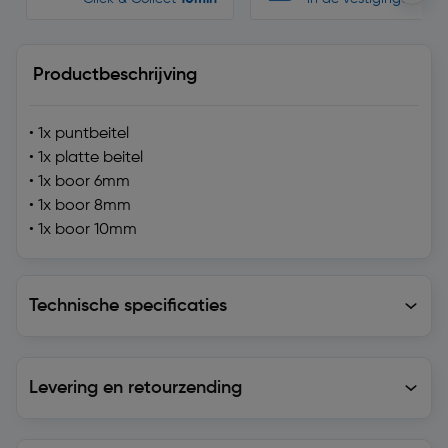
Productbeschrijving
• 1x puntbeitel
• 1x platte beitel
• 1x boor 6mm
• 1x boor 8mm
• 1x boor 10mm
Technische specificaties
Technische specificaties
Levering en retourzending
Levering en retourzending