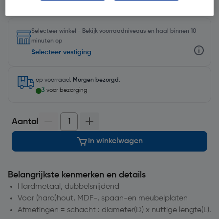
Selecteer winkel - Bekijk voorraadniveaus en haal binnen 10
minuten op
Selecteer vestiging
op voorraad.
Morgen bezorgd
.
3
voor bezorging
Aantal
In winkelwagen
Belangrijkste kenmerken en details
Hardmetaal, dubbelsnijdend
Voor (hard)hout, MDF-, spaan-en meubelplaten
Afmetingen = schacht : diameter(D) x nuttige lengte(L).