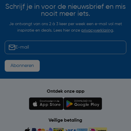
Schrijf je in voor de nieuwsbrief en mis
nooit meer iets.
Je ontvangt van ons 2 à 3 keer per week een e-mail vol met
inspiratie en deals. Lees hier onze
privacyverklaring
.
Abonneren
Ontdek onze app
Downloaden in de
DOWNLOAD VIA
App Store
Google Play
Veilige betaling