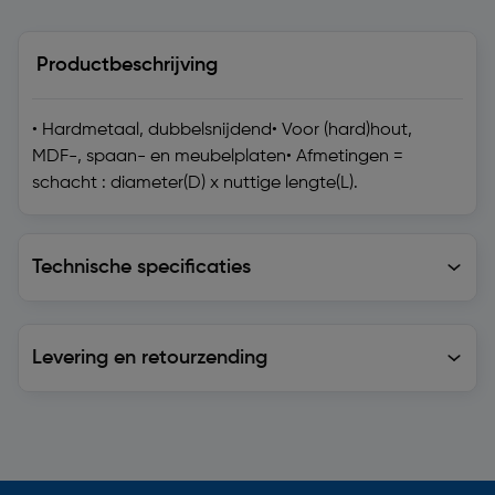
Productbeschrijving
• Hardmetaal, dubbelsnijdend• Voor (hard)hout,
MDF-, spaan- en meubelplaten• Afmetingen =
schacht : diameter(D) x nuttige lengte(L).
Technische specificaties
Technische specificaties
Levering en retourzending
Levering en retourzending
Soortgelijke artikelen