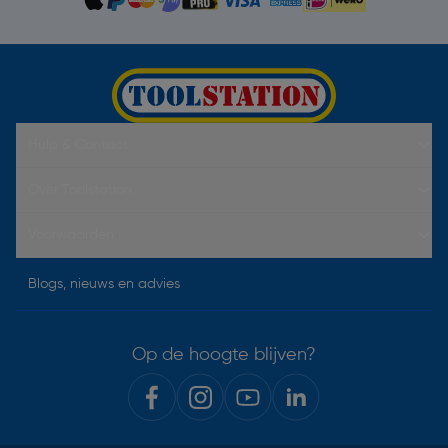
Hulp & Contact
Over Toolstation
Voorwaarden
Blogs, nieuws en advies
Op de hoogte blijven?