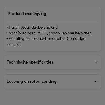
Productbeschrijving
• Hardmetaal, dubbelsnijdend
• Voor (hard)hout, MDF-, spaan- en meubelplaten
• Afmetingen = schacht : diameter(D) x nuttige
lengte(L).
Technische specificaties
Technische specificaties
Levering en retourzending
Levering en retourzending
Soortgelijke artikelen