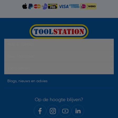
Hulp & Contact
Over Toolstation
Voorwaarden
Blogs, nieuws en advies
Op de hoogte blijven?