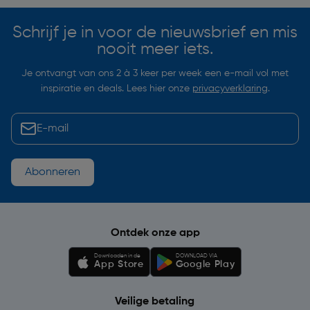
Schrijf je in voor de nieuwsbrief en mis
nooit meer iets.
Je ontvangt van ons 2 à 3 keer per week een e-mail vol met
inspiratie en deals. Lees hier onze
privacyverklaring
.
Abonneren
Ontdek onze app
Downloaden in de
DOWNLOAD VIA
App Store
Google Play
Veilige betaling