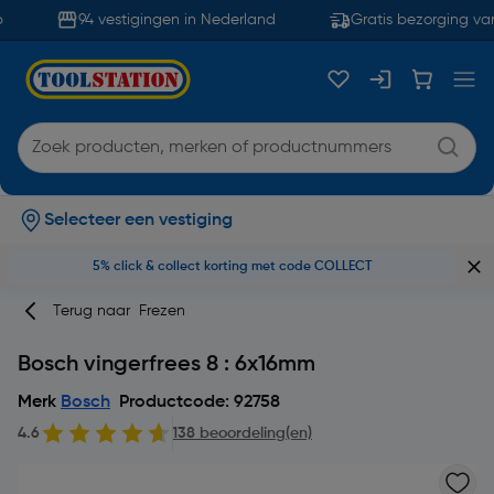
94 vestigingen in Nederland
Gratis bezorging van
Selecteer een vestiging
5% click & collect korting met code COLLECT
Terug naar
Frezen
Bosch vingerfrees 8 : 6x16mm
Merk
Bosch
Productcode: 92758
4.6
138 beoordeling(en)