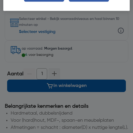
Selecteer winkel - Bekijk voorraadniveaus en haal binnen 10
minuten op
Selecteer vestiging
op voorraad.
Morgen bezorgd
.
4
voor bezorging
Aantal
In winkelwagen
Belangrijkste kenmerken en details
Hardmetaal, dubbelsnijdend
Voor (hard)hout, MDF-, spaan-en meubelplaten
Afmetingen = schacht : diameter(D) x nuttige lengte(L).