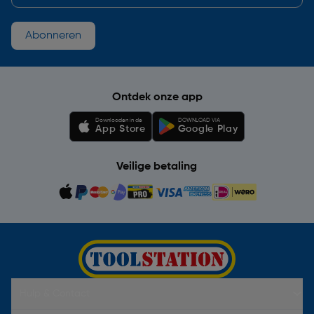
Abonneren
Ontdek onze app
Downloaden in de
DOWNLOAD VIA
App Store
Google Play
Veilige betaling
Hulp & Contact