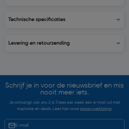
Technische specificaties
Technische specificaties
Levering en retourzending
Levering en retourzending
Soortgelijke artikelen
Schrijf je in voor de nieuwsbrief en mis
nooit meer iets.
Je ontvangt van ons 2 à 3 keer per week een e-mail vol met
inspiratie en deals. Lees hier onze
privacyverklaring
.