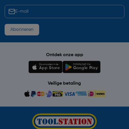
Abonneren
Ontdek onze app
Downloaden in de
DOWNLOAD VIA
App Store
Google Play
Veilige betaling