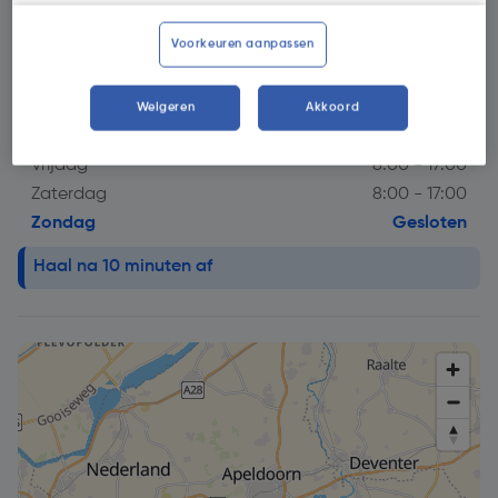
Openingstijdstip
Voorkeuren aanpassen
Maandag
8:00 - 17:00
Dinsdag
8:00 - 17:00
Woensdag
8:00 - 17:00
Weigeren
Akkoord
Donderdag
8:00 - 17:00
Vrijdag
8:00 - 17:00
Zaterdag
8:00 - 17:00
Zondag
Gesloten
info alert!
Haal na 10 minuten af