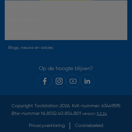
Hulp & Contact
Over Toolstation
Voorwaarden
Blogs, nieuws en advies
Op de hoogte blijven?
Copyright
Toolstation
2026. KvK-nummer: 63449595
Btw-nummer NL8552.40.854.B01
version:
5.2.24
Privacyverklaring
Cookiebeleid