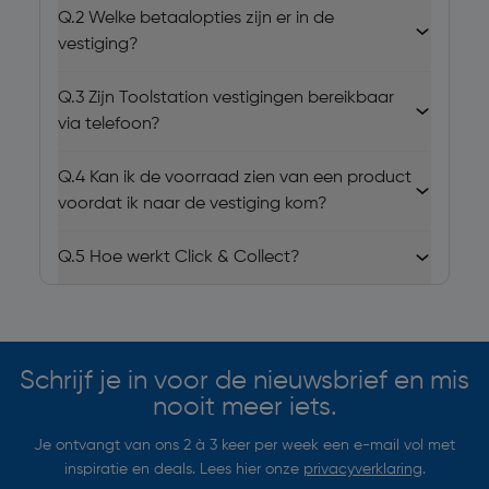
Q.2
Welke betaalopties zijn er in de
vestiging?
Q.3
Zijn Toolstation vestigingen bereikbaar
via telefoon?
Q.4
Kan ik de voorraad zien van een product
voordat ik naar de vestiging kom?
Q.5
Hoe werkt Click & Collect?
Schrijf je in voor de nieuwsbrief en mis
nooit meer iets.
Je ontvangt van ons 2 à 3 keer per week een e-mail vol met
inspiratie en deals. Lees hier onze
privacyverklaring
.