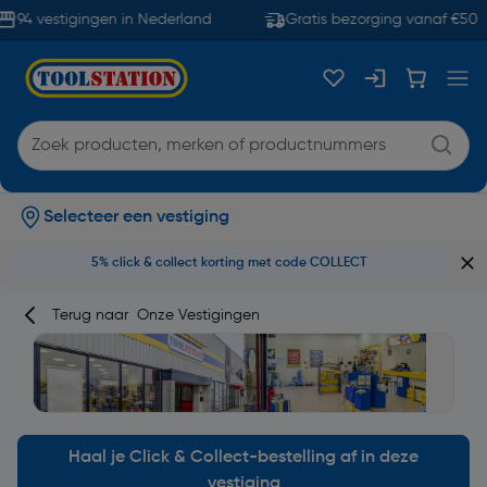
94 vestigingen in Nederland
Gratis bezorging vanaf €50
Selecteer een vestiging
5% click & collect korting met code COLLECT
Terug naar
Onze Vestigingen
Haal je Click & Collect-bestelling af in deze
vestiging