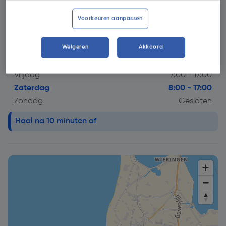
Openingstijdstip
Voorkeuren aanpassen
Maandag
7:00 - 17:00
Dinsdag
7:00 - 17:00
Weigeren
Akkoord
Woensdag
7:00 - 17:00
Donderdag
7:00 - 17:00
Vrijdag
7:00 - 17:00
Zaterdag
8:00 - 17:00
Zondag
Gesloten
info alert!
Haal na 10 minuten af