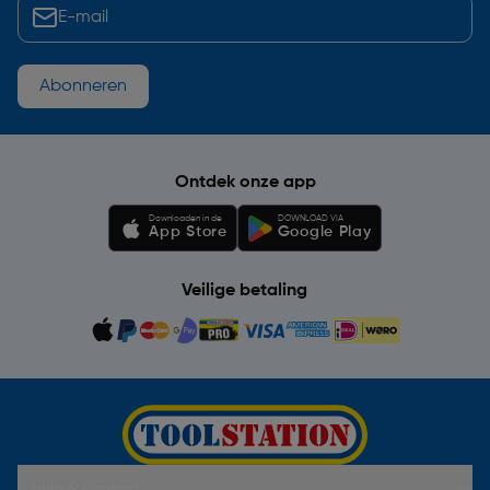
Abonneren
Ontdek onze app
Downloaden in de
DOWNLOAD VIA
App Store
Google Play
Veilige betaling
Hulp & Contact