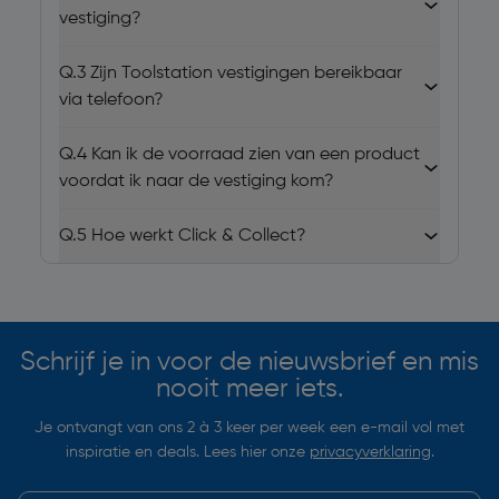
vestiging?
Q.3
Zijn Toolstation vestigingen bereikbaar
via telefoon?
Q.4
Kan ik de voorraad zien van een product
voordat ik naar de vestiging kom?
Q.5
Hoe werkt Click & Collect?
Schrijf je in voor de nieuwsbrief en mis
nooit meer iets.
Je ontvangt van ons 2 à 3 keer per week een e-mail vol met
inspiratie en deals. Lees hier onze
privacyverklaring
.