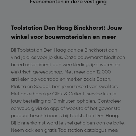
Evenementen in deze vestiging
Toolstation Den Haag B
inckhorst: Jouw
winkel voor bouwmaterialen en meer
Bij Toolstation Den Haag aan de Binckhorstlaan
vind je alles voor je klus. Onze bouwmarkt biedt een
breed assortiment aan werkkleding, ijzerwaren en
elektrisch gereedschap. Met meer dan 12.000
artikelen op voorraad en merken zoals Bosch,
Makita en Soudal, ben je verzekerd van kwaliteit.
Met onze handige Click & Collect-service kun je
jouw bestelling na 10 minuten ophalen. Controleer
eenvoudig via de app of website of het gewenste
product beschikbaar is bij Toolstation Den Haag.
Bij binnenkomst word je snel geholpen aan de balie.
Neem ook een gratis Toolstation catalogus mee,