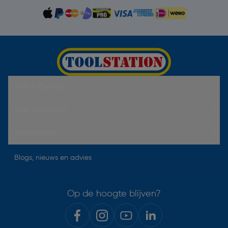
Hulp & Contact
Over Toolstation
Voorwaarden
Blogs, nieuws en advies
Op de hoogte blijven?