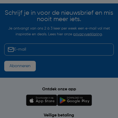
Schrijf je in voor de nieuwsbrief en mis
nooit meer iets.
Je ontvangt van ons 2 à 3 keer per week een e-mail vol met
inspiratie en deals. Lees hier onze
privacyverklaring
.
Abonneren
Ontdek onze app
Downloaden in de
DOWNLOAD VIA
App Store
Google Play
Veilige betaling