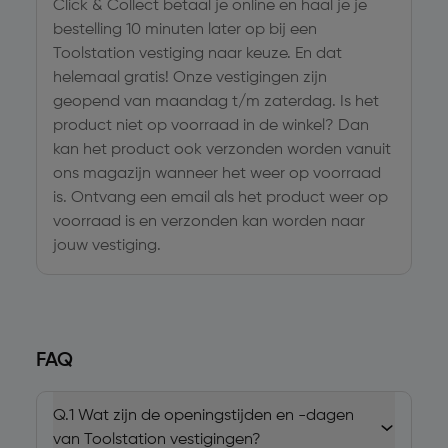
Click & Collect betaal je online en haal je je
bestelling 10 minuten later op bij een
Toolstation vestiging naar keuze. En dat
helemaal gratis! Onze vestigingen zijn
geopend van maandag t/m zaterdag. Is het
product niet op voorraad in de winkel? Dan
kan het product ook verzonden worden vanuit
ons magazijn wanneer het weer op voorraad
is. Ontvang een email als het product weer op
voorraad is en verzonden kan worden naar
jouw vestiging.
FAQ
Q.1
Wat zijn de openingstijden en -dagen
van Toolstation vestigingen?