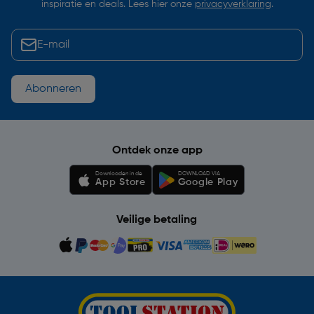
inspiratie en deals. Lees hier onze
privacyverklaring
.
Abonneren
Ontdek onze app
Downloaden in de
DOWNLOAD VIA
App Store
Google Play
Veilige betaling