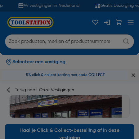
94 vestigingen in Nederland
Gratis bezorging van
Selecteer een vestiging
5% click & collect korting met code COLLECT
Terug naar
Onze Vestigingen
Haal je Click & Collect-bestelling af in deze
vestiging