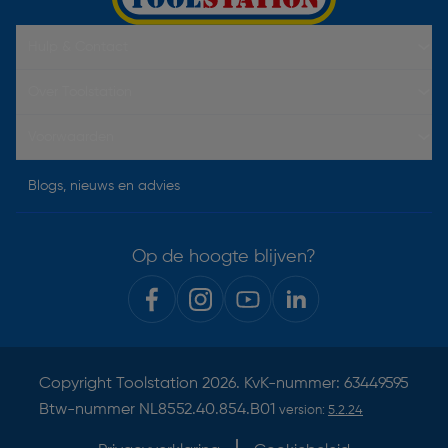
Hulp & Contact
Over Toolstation
Voorwaarden
Blogs, nieuws en advies
Op de hoogte blijven?
Copyright
Toolstation
2026. KvK-nummer: 63449595
Btw-nummer NL8552.40.854.B01
version:
5.2.24