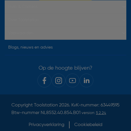
Hulp & Contact
Over Toolstation
Voorwaarden
Blogs, nieuws en advies
Op de hoogte blijven?
Copyright
Toolstation
2026. KvK-nummer: 63449595
Btw-nummer NL8552.40.854.B01
version:
5.2.24
Privacyverklaring
Cookiebeleid