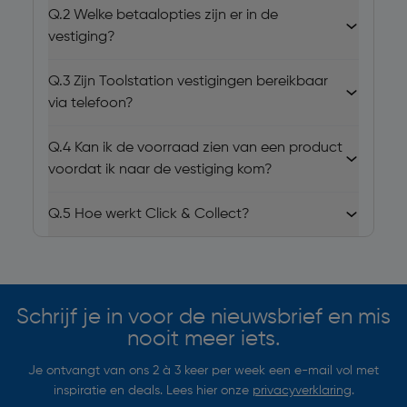
Q.2
Welke betaalopties zijn er in de
vestiging?
Q.3
Zijn Toolstation vestigingen bereikbaar
via telefoon?
Q.4
Kan ik de voorraad zien van een product
voordat ik naar de vestiging kom?
Q.5
Hoe werkt Click & Collect?
Schrijf je in voor de nieuwsbrief en mis
nooit meer iets.
Je ontvangt van ons 2 à 3 keer per week een e-mail vol met
inspiratie en deals. Lees hier onze
privacyverklaring
.