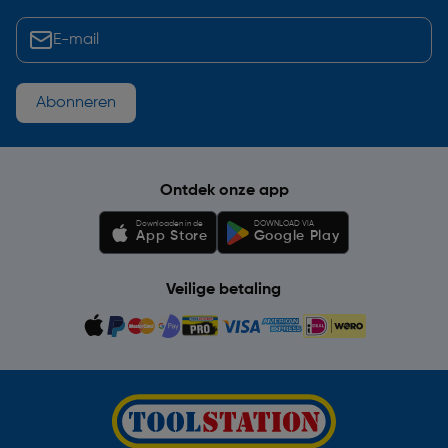
Abonneren
Ontdek onze app
Downloaden in de
DOWNLOAD VIA
App Store
Google Play
Veilige betaling