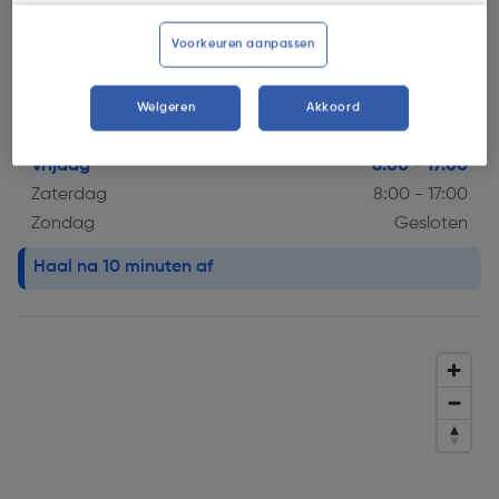
Openingstijdstip
Voorkeuren aanpassen
Maandag
8:00 - 17:00
Dinsdag
8:00 - 17:00
Woensdag
8:00 - 17:00
Weigeren
Akkoord
Donderdag
8:00 - 17:00
Vrijdag
8:00 - 17:00
Zaterdag
8:00 - 17:00
Zondag
Gesloten
info alert!
Haal na 10 minuten af