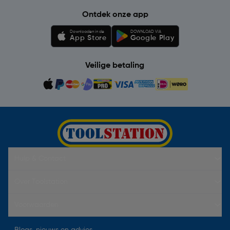
Ontdek onze app
Downloaden in de
DOWNLOAD VIA
App Store
Google Play
Veilige betaling
Hulp & Contact
Over Toolstation
Voorwaarden
Blogs, nieuws en advies