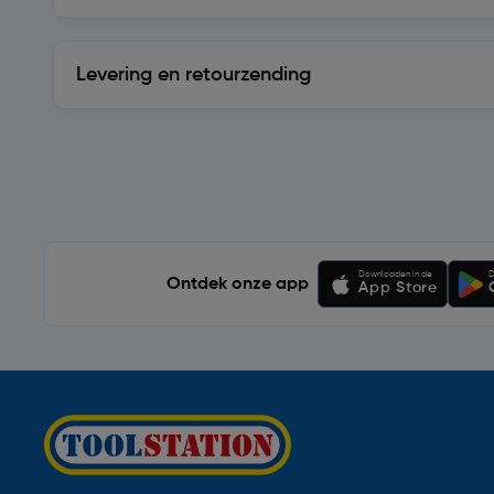
Levering en retourzending
Levering en retourzending
Soortgelijke artikelen
Downloaden in de
D
Ontdek onze app
App Store