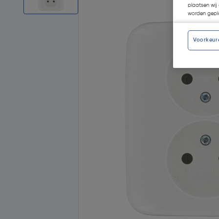
plaatsen wij 
worden gepla
Voorkeur