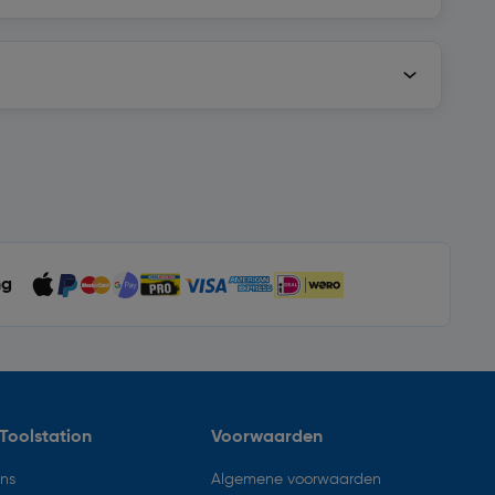
ng
Toolstation
Voorwaarden
ons
Algemene voorwaarden