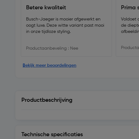
Betere kwaliteit
Prima 
Busch-Jaeger is mooier afgewerkt en
Voldoet 
oogt luxe. Deze witte variant past mooi
de diept
in onze tijdloze styling.
afbeeldi
Producta
Productaanbeveling : Nee
Bekijk meer beoordelingen
Productbeschrijving
Technische specificaties
Technische specificaties