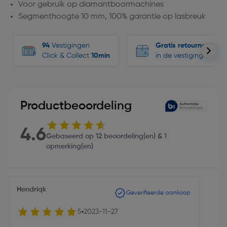
Voor gebruik op diamantboormachines
Segmenthoogte 10 mm, 100% garantie op lasbreuk
94
Vestigingen
Gratis retourneren
Click & Collect
10min
in de vestigingen
Productbeoordeling
4.6
Gebaseerd op 12 beoordeling(en) & 1
opmerking(en)
Hendriqk
Geverifieerde aankoop
5
2023-11-27