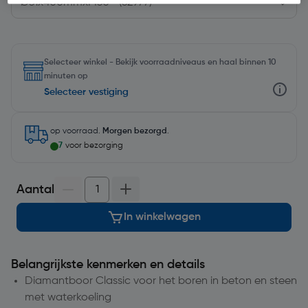
Selecteer winkel - Bekijk voorraadniveaus en haal binnen 10
minuten op
Selecteer vestiging
op voorraad.
Morgen bezorgd
.
7
voor bezorging
Aantal
In winkelwagen
Belangrijkste kenmerken en details
Diamantboor Classic voor het boren in beton en steen
met waterkoeling