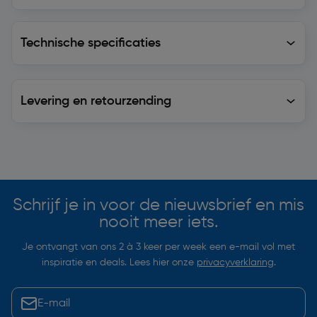
Technische specificaties
Technische specificaties
Levering en retourzending
Levering en retourzending
Soortgelijke artikelen
Schrijf je in voor de nieuwsbrief en mis
nooit meer iets.
Je ontvangt van ons 2 à 3 keer per week een e-mail vol met
inspiratie en deals. Lees hier onze
privacyverklaring
.