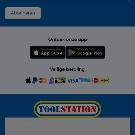
Abonneren
Ontdek onze app
Downloaden in de
DOWNLOAD VIA
App Store
Google Play
Veilige betaling
Hulp & Contact