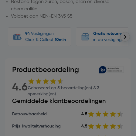
Bestand tegen zuren, basen, olien en diverse
chemicaliën
Voldoet aan NEN-EN 345 S5
94
Vestigingen
Gratis retourneren
Click & Collect
10min
in de vestigingen
Productbeoordeling
4.6
Gebaseerd op 5 beoordeling(en) & 3
opmerking(en)
Gemiddelde klantbeoordelingen
Betrouwbaarheid
4.5
Prijs-kwaliteitverhouding
4.5