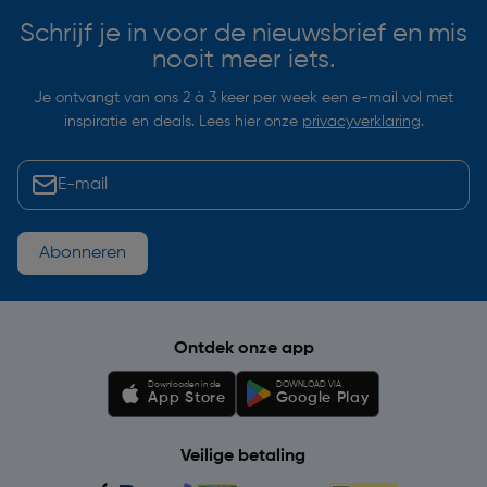
Schrijf je in voor de nieuwsbrief en mis
nooit meer iets.
Je ontvangt van ons 2 à 3 keer per week een e-mail vol met
inspiratie en deals. Lees hier onze
privacyverklaring
.
Abonneren
Ontdek onze app
Downloaden in de
DOWNLOAD VIA
App Store
Google Play
Veilige betaling