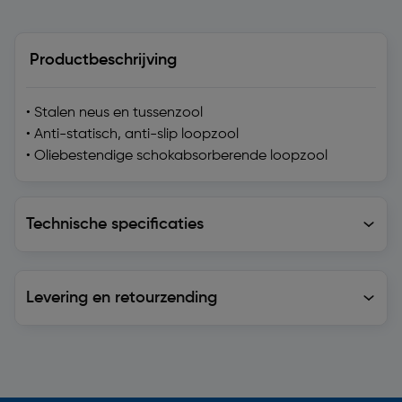
Productbeschrijving
• Stalen neus en tussenzool
• Anti-statisch, anti-slip loopzool
• Oliebestendige schokabsorberende loopzool
Technische specificaties
Technische specificaties
Levering en retourzending
Levering en retourzending
Soortgelijke artikelen