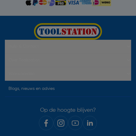
Hulp & Contact
Over Toolstation
Voorwaarden
Blogs, nieuws en advies
Op de hoogte blijven?