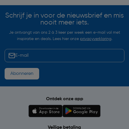
Schrijf je in voor de nieuwsbrief en mis
nooit meer iets.
Je ontvangt van ons 2 à 3 keer per week een e-mail vol met
inspiratie en deals. Lees hier onze
privacyverklaring
.
Abonneren
Ontdek onze app
Downloaden in de
DOWNLOAD VIA
App Store
Google Play
Veilige betaling