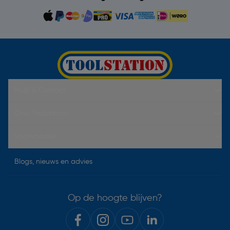
Hulp & Contact
Over Toolstation
Voorwaarden
Blogs, nieuws en advies
Op de hoogte blijven?