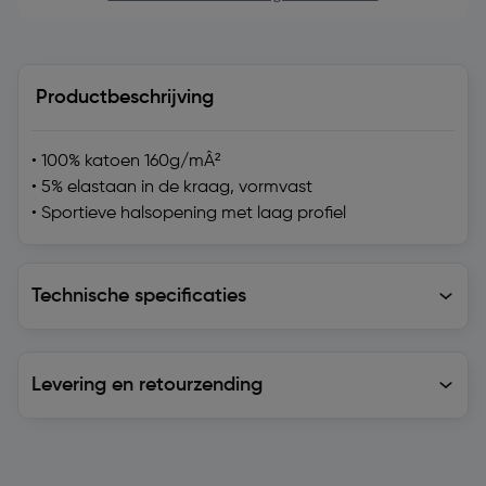
Productbeschrijving
• 100% katoen 160g/mÂ²
• 5% elastaan in de kraag, vormvast
• Sportieve halsopening met laag profiel
Technische specificaties
Technische specificaties
Levering en retourzending
Levering en retourzending
Soortgelijke artikelen