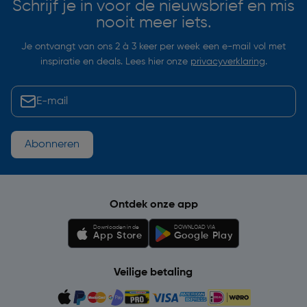
Schrijf je in voor de nieuwsbrief en mis
nooit meer iets.
Je ontvangt van ons 2 à 3 keer per week een e-mail vol met
inspiratie en deals. Lees hier onze
privacyverklaring
.
Abonneren
Ontdek onze app
Downloaden in de
DOWNLOAD VIA
App Store
Google Play
Veilige betaling