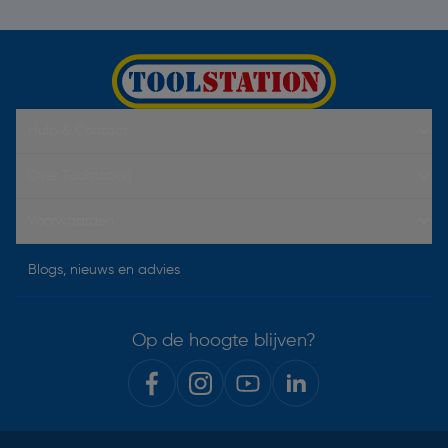
Hulp & Contact
Over Toolstation
Voorwaarden
Blogs, nieuws en advies
Op de hoogte blijven?