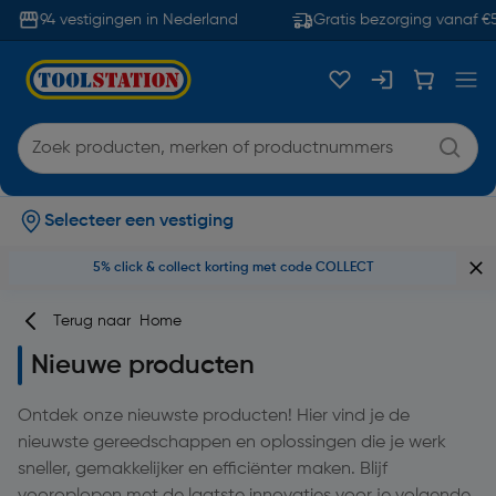
94 vestigingen in Nederland
Gratis bezorging vanaf €5
Selecteer een vestiging
5% click & collect korting met code COLLECT
Terug naar
Home
Nieuwe producten
Ontdek onze nieuwste producten! Hier vind je de
nieuwste gereedschappen en oplossingen die je werk
sneller, gemakkelijker en efficiënter maken. Blijf