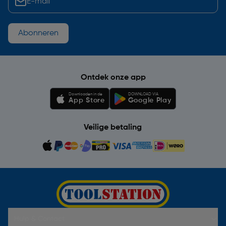
Abonneren
Ontdek onze app
Downloaden in de
DOWNLOAD VIA
App Store
Google Play
Veilige betaling
Hulp & Contact