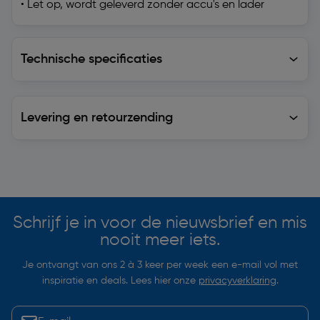
• Let op, wordt geleverd zonder accu's en lader
Technische specificaties
Technische specificaties
Levering en retourzending
Levering en retourzending
Soortgelijke artikelen
Schrijf je in voor de nieuwsbrief en mis
nooit meer iets.
Je ontvangt van ons 2 à 3 keer per week een e-mail vol met
inspiratie en deals. Lees hier onze
privacyverklaring
.