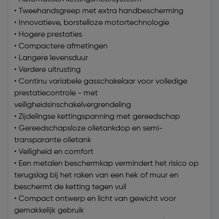
• Tweehandsgreep met extra handbescherming
• Innovatieve, borstelloze motortechnologie
• Hogere prestaties
• Compactere afmetingen
• Langere levensduur
• Verdere uitrusting
• Continu variabele gasschakelaar voor volledige
prestatiecontrole - met
veiligheidsinschakelvergrendeling
• Zijdelingse kettingspanning met gereedschap
• Gereedschapsloze olietankdop en semi-
transparante olietank
• Veiligheid en comfort
• Een metalen beschermkap vermindert het risico op
terugslag bij het raken van een hek of muur en
beschermt de ketting tegen vuil
• Compact ontwerp en licht van gewicht voor
gemakkelijk gebruik