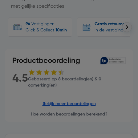
met gelijke specificaties
94
Vestigingen
Gratis retourneren
Click & Collect
10min
in de vestigingen
Productbeoordeling
4.5
Gebaseerd op 8 beoordeling(en) & 0
opmerking(en)
Bekijk meer beoordelingen
Hoe worden beoordelingen berekend?