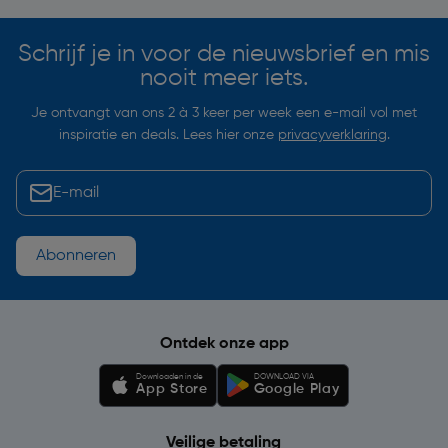
Schrijf je in voor de nieuwsbrief en mis
nooit meer iets.
Je ontvangt van ons 2 à 3 keer per week een e-mail vol met
inspiratie en deals. Lees hier onze
privacyverklaring
.
Abonneren
Ontdek onze app
Downloaden in de
DOWNLOAD VIA
App Store
Google Play
Veilige betaling