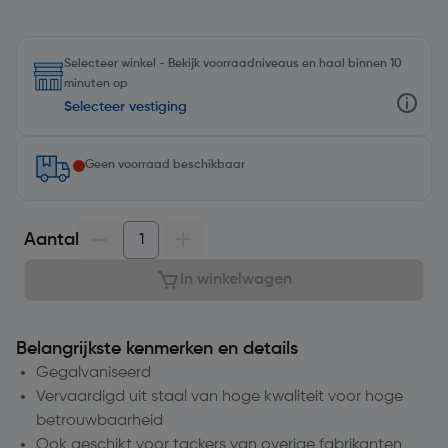
Selecteer winkel - Bekijk voorraadniveaus en haal binnen 10
minuten op
Selecteer vestiging
Geen voorraad beschikbaar
Aantal
In winkelwagen
Belangrijkste kenmerken en details
Gegalvaniseerd
Vervaardigd uit staal van hoge kwaliteit voor hoge
betrouwbaarheid
Ook geschikt voor tackers van overige fabrikanten