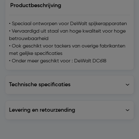
Productbeschrijving
• Speciaal ontworpen voor DeWalt spijkerapparaten
• Vervaardigd uit staal van hoge kwaliteit voor hoge
betrouwbaarheid
• Ook geschikt voor tackers van overige fabrikanten
met gelijke specificaties
• Onder meer geschikt voor : DeWalt DC618
Technische specificaties
Technische specificaties
Levering en retourzending
Levering en retourzending
Soortgelijke artikelen