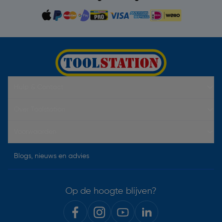
Hulp & Contact
Over Toolstation
Voorwaarden
Blogs, nieuws en advies
Op de hoogte blijven?