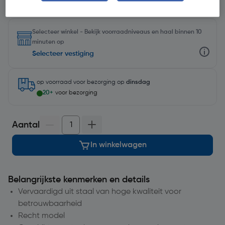
Selecteer winkel - Bekijk voorraadniveaus en haal binnen 10
minuten op
Selecteer vestiging
op voorraad
voor bezorging op
dinsdag
20+
voor bezorging
Aantal
In winkelwagen
Belangrijkste kenmerken en details
Vervaardigd uit staal van hoge kwaliteit voor
betrouwbaarheid
Recht model