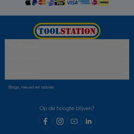
Hulp & Contact
Over Toolstation
Voorwaarden
Blogs, nieuws en advies
Op de hoogte blijven?