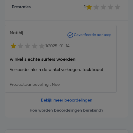
Prestaties
1
Matthij
Geverifieerde aankoop
1
2025-01-14
winkel slechte surfers woerden
Verkeerde info in de winkel verkregen. Tack kapot
Productaanbeveling : Nee
Bekijk meer beoordelingen
Hoe worden beoordelingen berekend?