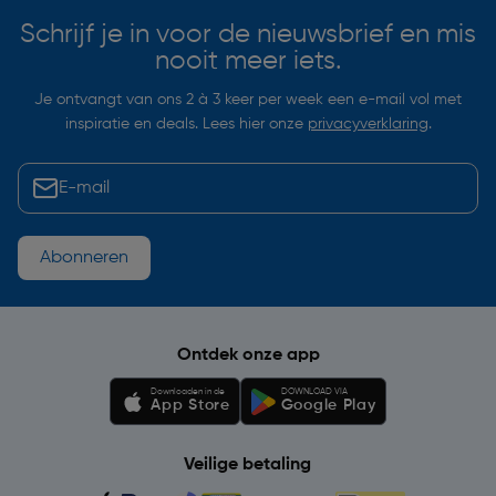
Schrijf je in voor de nieuwsbrief en mis
nooit meer iets.
Je ontvangt van ons 2 à 3 keer per week een e-mail vol met
inspiratie en deals. Lees hier onze
privacyverklaring
.
Abonneren
Ontdek onze app
Downloaden in de
DOWNLOAD VIA
App Store
Google Play
Veilige betaling