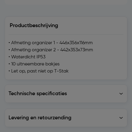
Productbeschrijving
• Afmeting organizer 1 - 446x356x116mm
• Afmeting organizer 2 - 442x353x73mm
• Waterdicht IP53
• 10 uitneembare bakjes
• Let op, past niet op T-Stak
Technische specificaties
Technische specificaties
Levering en retourzending
Levering en retourzending