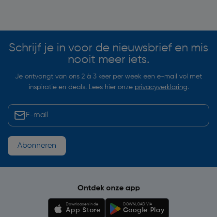
Soortgelijke artikelen
Schrijf je in voor de nieuwsbrief en mis
nooit meer iets.
Je ontvangt van ons 2 à 3 keer per week een e-mail vol met
inspiratie en deals. Lees hier onze
privacyverklaring
.
Abonneren
Ontdek onze app
Downloaden in de
DOWNLOAD VIA
App Store
Google Play