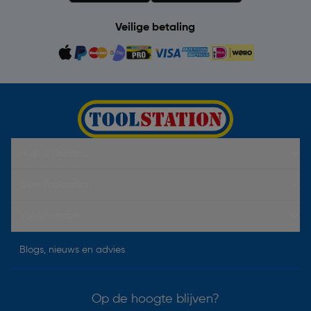
Veilige betaling
Hulp & Contact
Over Toolstation
Voorwaarden
Blogs, nieuws en advies
Op de hoogte blijven?