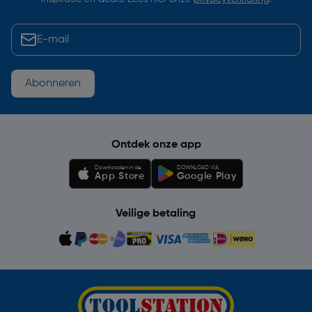
Abonneren
Ontdek onze app
Downloaden in de
DOWNLOAD VIA
App Store
Google Play
Veilige betaling