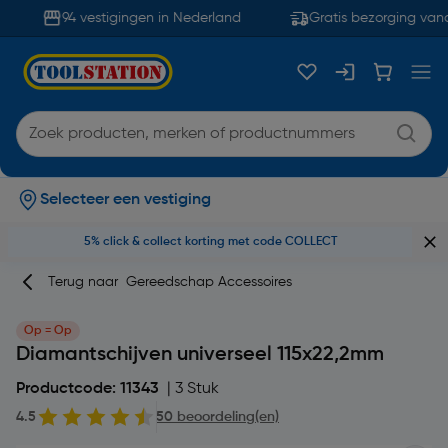
94 vestigingen in Nederland
Gratis bezorging vana
Selecteer een vestiging
5% click & collect korting met code COLLECT
Terug naar
Gereedschap Accessoires
Op = Op
Diamantschijven universeel 115x22,2mm
Productcode: 11343
| 3 Stuk
4.5
50 beoordeling(en)