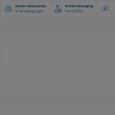
Gratis retourneren
Gratis bezorging
in de vestigingen
Vanaf €50,-