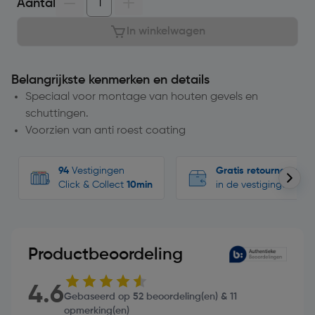
Aantal
In winkelwagen
Belangrijkste kenmerken en details
Speciaal voor montage van houten gevels en
schuttingen.
Voorzien van anti roest coating
94
Vestigingen
Gratis retourneren
Click & Collect
10min
in de vestigingen
Productbeoordeling
4.6
Gebaseerd op 52 beoordeling(en) & 11
opmerking(en)