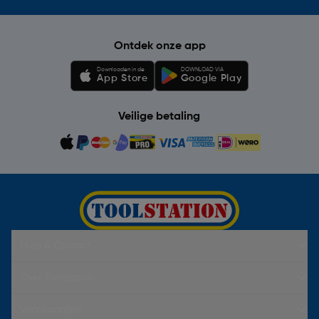
Ontdek onze app
Downloaden in de
DOWNLOAD VIA
App Store
Google Play
Veilige betaling
Hulp & Contact
Over Toolstation
Voorwaarden