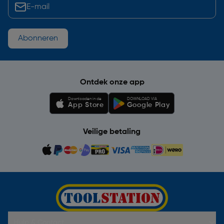
Abonneren
Ontdek onze app
Downloaden in de
DOWNLOAD VIA
App Store
Google Play
Veilige betaling
Hulp & Contact