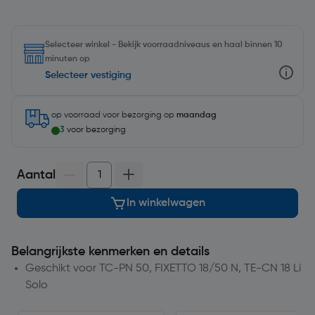
Selecteer winkel - Bekijk voorraadniveaus en haal binnen 10
minuten op
Selecteer vestiging
op voorraad
voor bezorging op
maandag
3
voor bezorging
Aantal
In winkelwagen
Belangrijkste kenmerken en details
Geschikt voor TC-PN 50, FIXETTO 18/50 N, TE-CN 18 Li
Solo