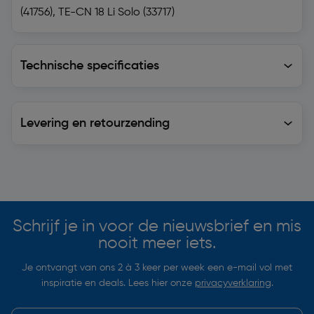
(41756), TE-CN 18 Li Solo (33717)
Technische specificaties
Technische specificaties
Levering en retourzending
Levering en retourzending
Soortgelijke artikelen
Schrijf je in voor de nieuwsbrief en mis
nooit meer iets.
Je ontvangt van ons 2 à 3 keer per week een e-mail vol met
inspiratie en deals. Lees hier onze
privacyverklaring
.