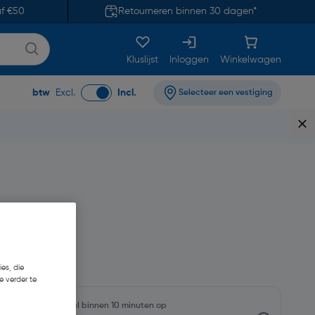
af €50
Retourneren binnen 30 dagen*
Kluslijst
Inloggen
Winkelwagen
btw
Excl.
Incl.
Selecteer een vestiging
18,57
es, die
e verder te
rraadniveaus en haal binnen 10 minuten op