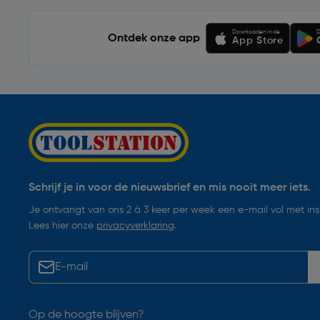
Downloaden in de
D
Ontdek onze app
App Store
Schrijf je in voor de nieuwsbrief en mis nooit meer iets.
Je ontvangt van ons 2 à 3 keer per week een e-mail vol met insp
Lees hier onze
privacyverklaring
.
Op de hoogte blijven?