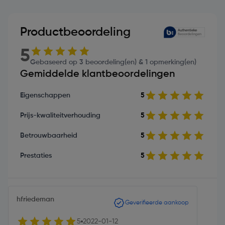
Productbeoordeling
5
Gebaseerd op 3 beoordeling(en) & 1 opmerking(en)
Gemiddelde klantbeoordelingen
Eigenschappen
5
Prijs-kwaliteitverhouding
5
Betrouwbaarheid
5
Prestaties
5
hfriedeman
Geverifieerde aankoop
5
2022-01-12