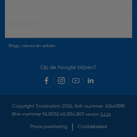
Hulp & Contact
Over Toolstation
Voorwaarden
Blogs, nieuws en advies
Op de hoogte blijven?
Copyright
Toolstation
2026. KvK-nummer: 63449595
Btw-nummer NL8552.40.854.B01
version:
5.2.24
Privacyverklaring
Cookiebeleid