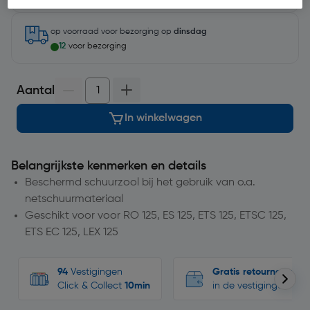
op voorraad
voor bezorging op
dinsdag
12
voor bezorging
Aantal
In winkelwagen
Belangrijkste kenmerken en details
Beschermd schuurzool bij het gebruik van o.a.
netschuurmateriaal
Geschikt voor voor RO 125, ES 125, ETS 125, ETSC 125,
ETS EC 125, LEX 125
94
Vestigingen
Gratis retourneren
Click & Collect
10min
in de vestigingen