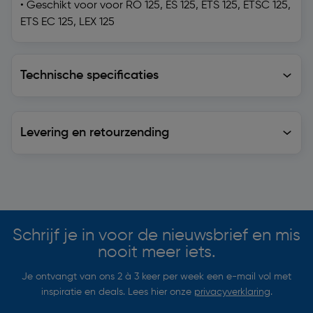
• Geschikt voor voor RO 125, ES 125, ETS 125, ETSC 125,
ETS EC 125, LEX 125
Technische specificaties
Technische specificaties
Levering en retourzending
Levering en retourzending
Soortgelijke artikelen
Schrijf je in voor de nieuwsbrief en mis
nooit meer iets.
Je ontvangt van ons 2 à 3 keer per week een e-mail vol met
inspiratie en deals. Lees hier onze
privacyverklaring
.