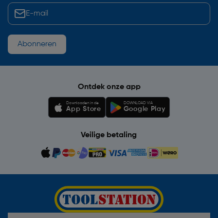
Abonneren
Ontdek onze app
Downloaden in de
DOWNLOAD VIA
App Store
Google Play
Veilige betaling