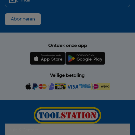
Abonneren
Ontdek onze app
Downloaden in de
DOWNLOAD VIA
App Store
Google Play
Veilige betaling
Hulp & Contact