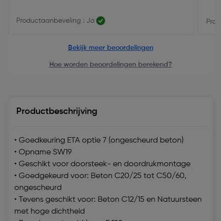
Productaanbeveling : Ja
Prod
Bekijk meer beoordelingen
Hoe worden beoordelingen berekend?
Productbeschrijving
• Goedkeuring ETA optie 7 (ongescheurd beton)
• Opname SW19
• Geschikt voor doorsteek- en doordrukmontage
• Goedgekeurd voor: Beton C20/25 tot C50/60,
ongescheurd
• Tevens geschikt voor: Beton C12/15 en Natuursteen
met hoge dichtheid