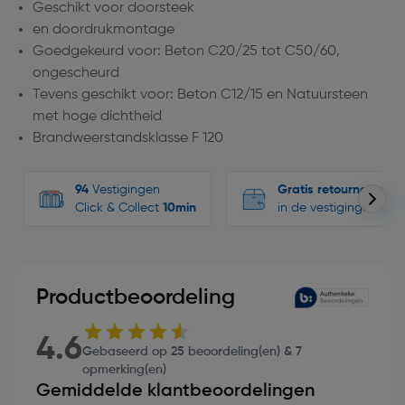
Geschikt voor doorsteek
en doordrukmontage
Goedgekeurd voor: Beton C20/25 tot C50/60,
ongescheurd
Tevens geschikt voor: Beton C12/15 en Natuursteen
met hoge dichtheid
Brandweerstandsklasse F 120
94
Vestigingen
Gratis retourneren
Click & Collect
10min
in de vestigingen
Productbeoordeling
4.6
Gebaseerd op 25 beoordeling(en) & 7
opmerking(en)
Gemiddelde klantbeoordelingen