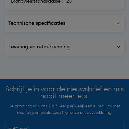
• Brandweerstandsklasse F 120
Technische specificaties
Technische specificaties
Levering en retourzending
Levering en retourzending
Soortgelijke artikelen
Schrijf je in voor de nieuwsbrief en mis
nooit meer iets.
Je ontvangt van ons 2 à 3 keer per week een e-mail vol met
inspiratie en deals. Lees hier onze
privacyverklaring
.