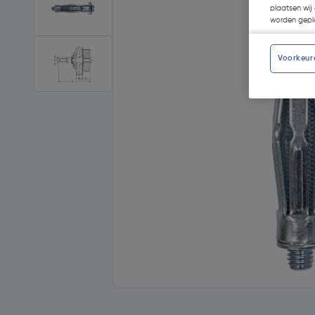
plaatsen wij 
worden gepla
Voorkeur