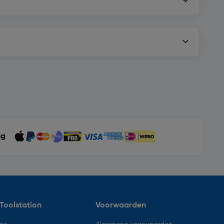
ng
Toolstation
Voorwaarden