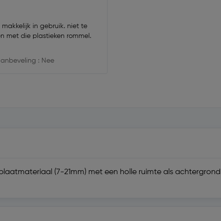
 makkelijk in gebruik. niet te
en met die plastieken rommel.
anbeveling : Nee
plaatmateriaal (7-21mm) met een holle ruimte als achtergrond