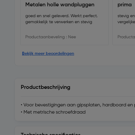
Metalen holle wandpluggen
prima
goed en snel geleverd. Werkt perfect.
stevig en
gemakkelijk te verwerken en stevig
vergelijk
Productaanbeveling : Nee
Producta
Bekijk meer beoordelingen
Productbeschrijving
• Voor bevestigingen aan gipsplaten, hardboard en 
• Met metrische schroefdraad
Technische specificaties