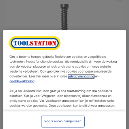
Om je beter te helpen, gebruikt Toolstation cookies en vergelijkbare
technieken. Naast functionele cookies, die noodzakelijk zijn voor de werking
van de website, plaatsen wij ook analytische cookies om onze website
verder te verbeteren. Ook gebruiken wij cookies voor gepersonaliseerde
advertenties. Lees hier meer over in onze
privacyverklaring
en
cookieverklaring
.
€ 33,41
Als je op 'Akkoord' klikt, dan geef je ons toestemming om alle cookies te
| Excl. btw € 27,61
plaatsen. Kies je voor 'Weigeren', dan plaatsen wij alleen functionele en
analytische cookies. Via 'Voorkeuren aanpassen' kun je zelf instellen welke
cookies worden geplaatst. Deze voorkeuren kun je altijd weer aanpassen.
Kies productvariant
(5)
Voorkeuren aanpassen