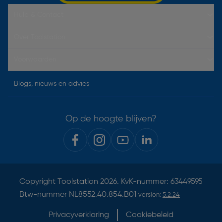
Hulp & Contact
Over Toolstation
Voorwaarden
Blogs, nieuws en advies
Op de hoogte blijven?
Copyright
Toolstation
2026. KvK-nummer: 63449595
Btw-nummer NL8552.40.854.B01
version:
5.2.24
Privacyverklaring
Cookiebeleid