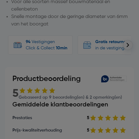
Voor alle soorten massief bouwmateriaal en
cellenbeton
Snelle montage door de geringe diameter van 6mm
van het boorgat
94
Vestigingen
Gratis retourneren
Click & Collect
10min
in de vestigingen
Productbeoordeling
5
Gebaseerd op 9 beoordeling(en) & 2 opmerking(en)
Gemiddelde klantbeoordelingen
Prestaties
5
Prijs-kwaliteitverhouding
5