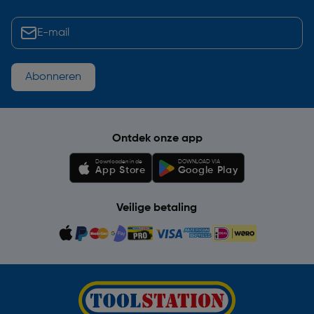
Abonneren
Ontdek onze app
Downloaden in de
DOWNLOAD VIA
App Store
Google Play
Veilige betaling