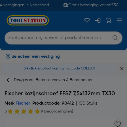
 vestigingen in Nederland
Gratis bezorging vanaf €50
Selecteer een vestiging
5% click & collect korting met code COLLECT
Terug naar
Betonschroeven & Betonbouten
Fischer kozijnschroef FFSZ 7,5x132mm TX30
Merk
Fischer
Productcode: 90412
| 100 Stuks
5
9 beoordeling(en)