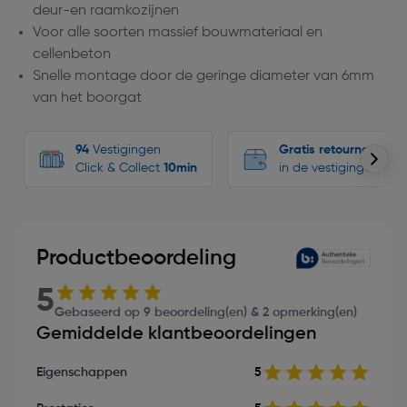
deur-en raamkozijnen
Voor alle soorten massief bouwmateriaal en
cellenbeton
Snelle montage door de geringe diameter van 6mm
van het boorgat
94
Vestigingen
Gratis retourneren
Click & Collect
10min
in de vestigingen
Productbeoordeling
5
Gebaseerd op 9 beoordeling(en) & 2 opmerking(en)
Gemiddelde klantbeoordelingen
Eigenschappen
5