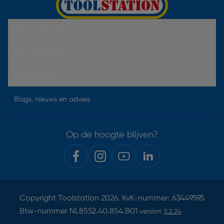
Hulp & Contact
Over Toolstation
Voorwaarden
Blogs, nieuws en advies
Op de hoogte blijven?
Copyright
Toolstation
2026. KvK-nummer: 63449595
Btw-nummer NL8552.40.854.B01
version:
5.2.24