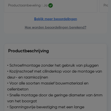
Productaanbeveling : Ja
Prod
Bekijk meer beoordelingen
Hoe worden beoordelingen berekend?
Productbeschrijving
• Schroefmontage zonder het gebruik van pluggen
• Kozijnschroef met cilinderkop voor de montage van
deur- en raamkozijnen
• Voor alle soorten massief bouwmateriaal en
cellenbeton
• Snelle montage door de geringe diameter van 6mm
van het boorgat
• Spanningsvrije bevestiging met een lange