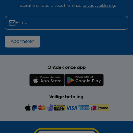
inspiratie en deals. Lees hier onze
privacyverklaring
.
Abonneren
Ontdek onze app
Downloaden in de
DOWNLOAD VIA
App Store
Google Play
Veilige betaling