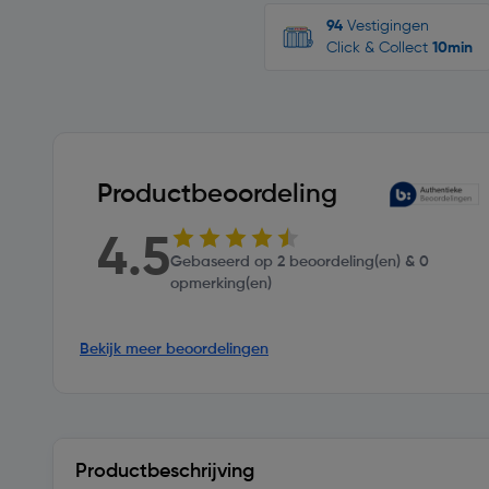
94
Vestigingen
Click & Collect
10min
Productbeoordeling
4.5
Gebaseerd op 2 beoordeling(en) & 0
opmerking(en)
Bekijk meer beoordelingen
Productbeschrijving