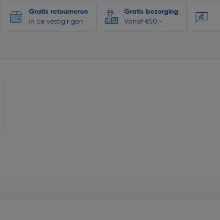
Gratis retourneren
Gratis bezorging
in de vestigingen
Vanaf €50,-