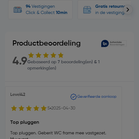
94
Vestigingen
Gratis retourneren
Click & Collect
10min
in de vestigingen
Productbeoordeling
4.9
Gebaseerd op 7 beoordeling(en) & 1
opmerking(en)
Level42
Geverifieerde aankoop
5
2025-04-30
Top pluggen
Top pluggen. Geberit WC frame mee vastgezet.