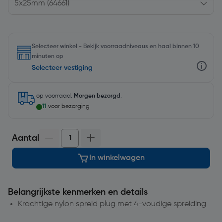
Selecteer winkel - Bekijk voorraadniveaus en haal binnen 10
minuten op
Selecteer vestiging
op voorraad.
Morgen bezorgd
.
11
voor bezorging
Aantal
In winkelwagen
Belangrijkste kenmerken en details
Krachtige nylon spreid plug met 4-voudige spreiding