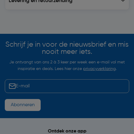
Levering en retourzending
Soortgelijke artikelen
Schrijf je in voor de nieuwsbrief en mis
nooit meer iets.
Je ontvangt van ons 2 à 3 keer per week een e-mail vol met
inspiratie en deals. Lees hier onze
privacyverklaring
.
Abonneren
Ontdek onze app