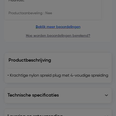
Muurvast.
Productaanbeveling : Nee
Bekijk meer beoordelingen
Hoe worden beoordelingen berekend?
Productbeschrijving
• Krachtige nylon spreid plug met 4-voudige spreiding
Technische specificaties
Technische specificaties
Levering en retourzending