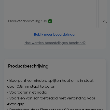
Productaanbeveling : Ja
Prod
Bekijk meer beoordelingen
Hoe worden beoordelingen berekend?
Productbeschrijving
• Boorpunt verminderd splijten hout en is in staat
door 0,8mm staal te boren
• Voorboren niet nodig
• Voorzien van schroefdraad met vertanding voor
extra grip