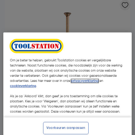
Om je beter te helpen, gebruikt Toolstation cookies en vergelijkbare
technieken. Naast functionele cookies, die noodzakelijk zijn voor de werking
van de website, plaatsen wij ook analytische cookies om onze website
verder te verbeteren. Ook gebruiken wij cookies voor gepersonaliseerde
advertenties. Lees hier meer over in onze
privacyverklaring
en
cookieverklaring
.
Als je op 'Akkoord' klikt, dan geef je ons toestemming om alle cookies te
plaatsen. Kies je voor 'Weigeren', dan plaatsen wij alleen functionele en
€ 10,05
| Excl. btw € 8,31
analytische cookies. Via 'Voorkeuren aanpassen' kun je zelf instellen welke
cookies worden geplaatst. Deze voorkeuren kun je altijd weer aanpassen.
Kies productvariant
(29)
Voorkeuren aanpassen