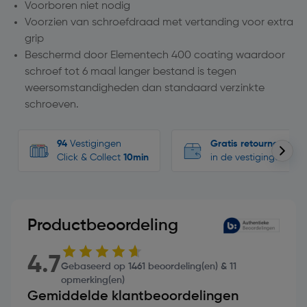
Voorboren niet nodig
Voorzien van schroefdraad met vertanding voor extra
grip
Beschermd door Elementech 400 coating waardoor
schroef tot 6 maal langer bestand is tegen
weersomstandigheden dan standaard verzinkte
schroeven.
94
Vestigingen
Gratis retourneren
Click & Collect
10min
in de vestigingen
Productbeoordeling
4.7
Gebaseerd op 1461 beoordeling(en) & 11
opmerking(en)
Gemiddelde klantbeoordelingen