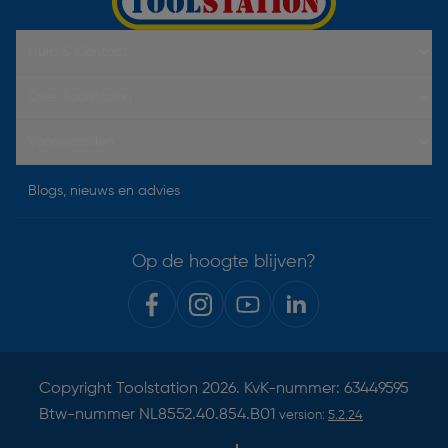
Hulp & Contact
Over Toolstation
Voorwaarden
Blogs, nieuws en advies
Op de hoogte blijven?
Copyright
Toolstation
2026. KvK-nummer: 63449595
Btw-nummer NL8552.40.854.B01
version:
5.2.24