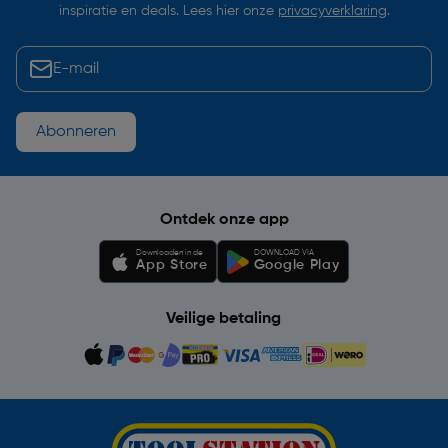
inspiratie en deals. Lees hier onze
privacyverklaring
.
Abonneren
Ontdek onze app
Downloaden in de
DOWNLOAD VIA
App Store
Google Play
Veilige betaling