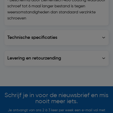
• Beschermd door Elementech 400 coating waardoor
schroef tot 6 maal langer bestand is tegen
weersomstandigheden dan standaard verzinkte
schroeven
Technische specificaties
Technische specificaties
Levering en retourzending
Levering en retourzending
Soortgelijke artikelen
Schrijf je in voor de nieuwsbrief en mis
nooit meer iets.
Je ontvangt van ons 2 à 3 keer per week een e-mail vol met