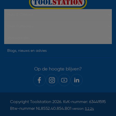
Hulp & Contact
Over Toolstation
Voorwaarden
Blogs, nieuws en advies
Op de hoogte blijven?
Copyright
Toolstation
2026. KvK-nummer: 63449595
Btw-nummer NL8552.40.854.B01
version:
5.2.24