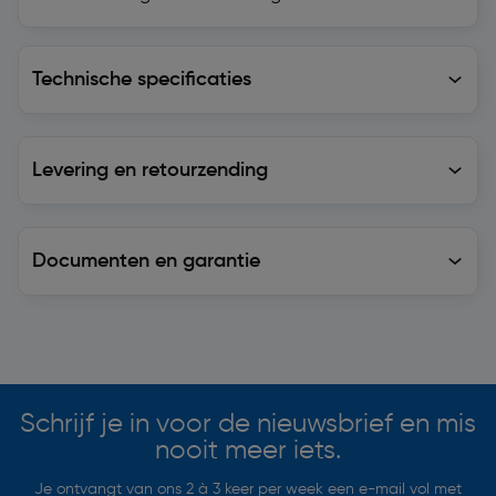
Technische specificaties
Technische specificaties
Levering en retourzending
Levering en retourzending
Documenten en garantie
Soortgelijke artikelen
Schrijf je in voor de nieuwsbrief en mis
nooit meer iets.
Je ontvangt van ons 2 à 3 keer per week een e-mail vol met