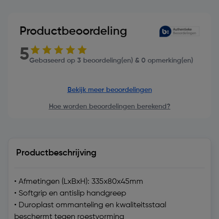
Productbeoordeling
5
Gebaseerd op 3 beoordeling(en) & 0 opmerking(en)
Bekijk meer beoordelingen
Hoe worden beoordelingen berekend?
Productbeschrijving
• Afmetingen (LxBxH): 335x80x45mm
• Softgrip en antislip handgreep
• Duroplast ommanteling en kwaliteitsstaal
beschermt tegen roestvorming