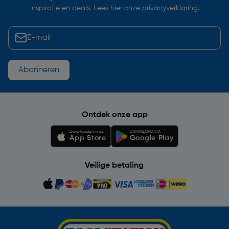
inspiratie en deals. Lees hier onze
privacyverklaring
.
Abonneren
Ontdek onze app
Downloaden in de
DOWNLOAD VIA
App Store
Google Play
Veilige betaling